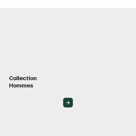
Collection
Hommes