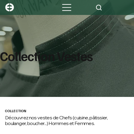
Collection Vestes
COLLECTION
Découvrez nos vestes de Chefs (cuisine, pâtissier,
boulanger, boucher...) Hommes et Femmes.